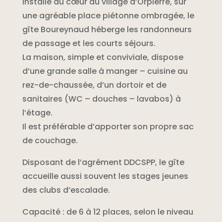
Installé au cœur du village d’Orpierre, sur
une agréable place piétonne ombragée, le
gîte Boureynaud héberge les randonneurs
de passage et les courts séjours.
La maison, simple et conviviale, dispose
d’une grande salle à manger – cuisine au
rez-de-chaussée, d’un dortoir et de
sanitaires (WC – douches – lavabos) à
l’étage.
Il est préférable d’apporter son propre sac
de couchage.
Disposant de l’agrément DDCSPP, le gîte
accueille aussi souvent les stages jeunes
des clubs d’escalade.
Capacité : de 6 à 12 places, selon le niveau