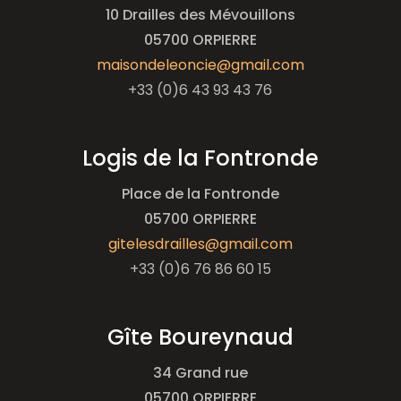
10 Drailles des Mévouillons
05700 ORPIERRE
maisondeleoncie@gmail.com
+33 (0)6 43 93 43 76
Logis de la Fontronde
Place de la Fontronde
05700 ORPIERRE
gitelesdrailles@gmail.com
+33 (0)6 76 86 60 15
Gîte Boureynaud
34 Grand rue
05700 ORPIERRE