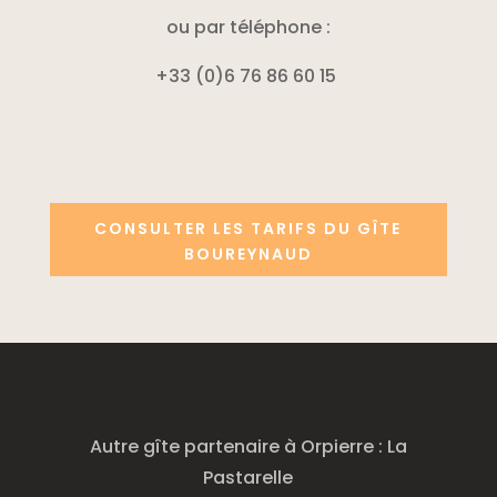
ou par téléphone :
+33 (0)6 76 86 60 15
CONSULTER LES TARIFS DU GÎTE
BOUREYNAUD
Autre gîte partenaire à Orpierre : La
Pastarelle