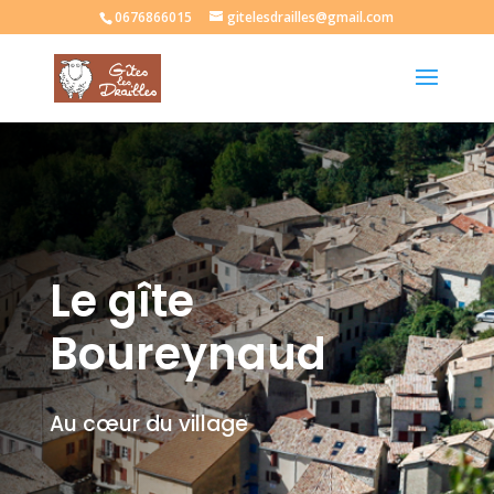
0676866015
gitelesdrailles@gmail.com
Le gîte
Boureynaud
Au cœur du village